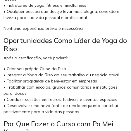
• Instrutores de yoga, fitness e mindfulness
• Qualquer pessoa que deseje levar mais alegria, conexão e
leveza para sua vida pessoal e profissional
Nenhuma experiência prévia é necessária.
Oportunidades Como Líder de Yoga do
Riso
Após a certificação, você poderá:
• Criar seu próprio Clube do Riso
• Integrar a Yoga do Riso ao seu trabalho ou negócio atual
• Facilitar programas de bem-estar em empresas
• Trabalhar com escolas, grupos comunitários e instituições
para idosos
• Conduzir sessões em retiros, festivais e eventos especiais
• Desenvolver uma nova fonte de renda enquanto contribui
positivamente para a vida das pessoas
Por Que Fazer o Curso com Po Mei