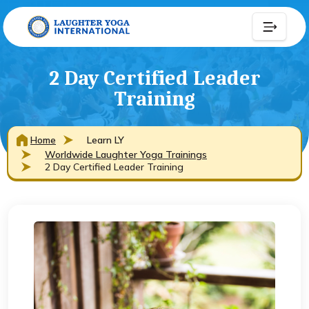
2 Day Certified Leader
Training
Home
Learn LY
Worldwide Laughter Yoga Trainings
2 Day Certified Leader Training