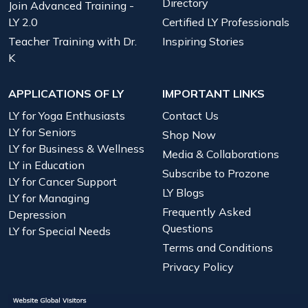
Directory
Join Advanced Training -
LY 2.0
Certified LY Professionals
Teacher Training with Dr.
Inspiring Stories
K
APPLICATIONS OF LY
IMPORTANT LINKS
LY for Yoga Enthusiasts
Contact Us
LY for Seniors
Shop Now
LY for Business & Wellness
Media & Collaborations
LY in Education
Subscribe to Prozone
LY for Cancer Support
LY Blogs
LY for Managing
Frequently Asked
Depression
Questions
LY for Special Needs
Terms and Conditions
Privacy Policy