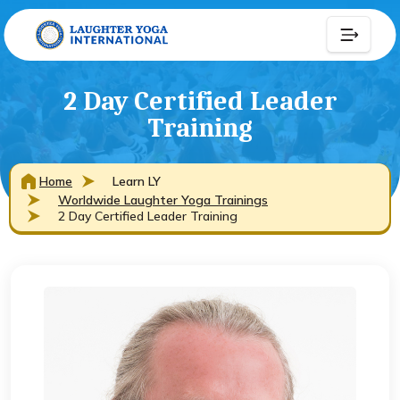
2 Day Certified Leader
Training
Home
Learn LY
Worldwide Laughter Yoga Trainings
2 Day Certified Leader Training