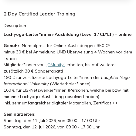
2 Day Certified Leader Training
Description:
Lachyoga-Leiter*innen-Ausbildung (Level 1 / CLYLT) – online
Gebühr:
Normalpreis für Online-Ausbildungen: 350 €*
minus 30 € bei Anmeldung UND Überweisung 4 Wochen vor dem
Termin
Mitglieder*innen von
„OMunity“
erhalten, bis auf weiteres,
zusätzlich 30 € Sonderrabatt!
190 € für zertifizierte Lachyoga-Leiter*innen der
Laughter Yoga
International University
(Wiederholer*innen)
160 € für LIS-Netzwerker*innen (Personen, welche bei bzw. mit
mir eine Lachyoga-Ausbildung absolviert haben)
inkl. sehr umfangreicher digitaler Materialien, Zertifikat +++
Seminarzeiten:
Samstag, den 11. Juli 2026, von 09:00 - 17:00 Uhr
Sonntag, den 12. Juli 2026, von 09:00 - 17:00 Uhr