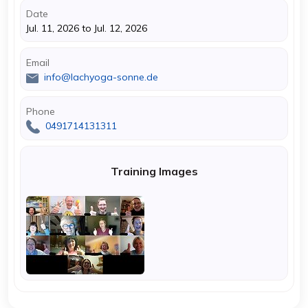
Date
Jul. 11, 2026 to Jul. 12, 2026
Email
info@lachyoga-sonne.de
Phone
0491714131311
Training Images