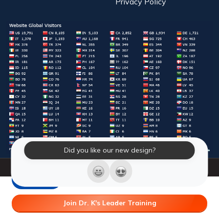
Privacy Policy
Did you like our new design?
© 2026 Laughter Yoga International. All Rights Reserved.
LY Store
Join Dr. K's Leader Training