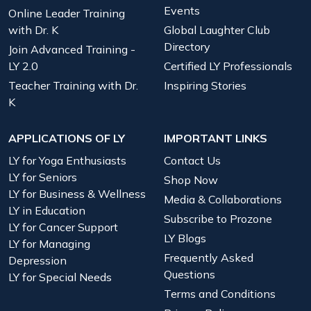
Events
Online Leader Training
with Dr. K
Global Laughter Club
Directory
Join Advanced Training -
LY 2.0
Certified LY Professionals
Teacher Training with Dr.
Inspiring Stories
K
APPLICATIONS OF LY
IMPORTANT LINKS
LY for Yoga Enthusiasts
Contact Us
LY for Seniors
Shop Now
LY for Business & Wellness
Media & Collaborations
LY in Education
Subscribe to Prozone
LY for Cancer Support
LY Blogs
LY for Managing
Frequently Asked
Depression
Questions
LY for Special Needs
Terms and Conditions