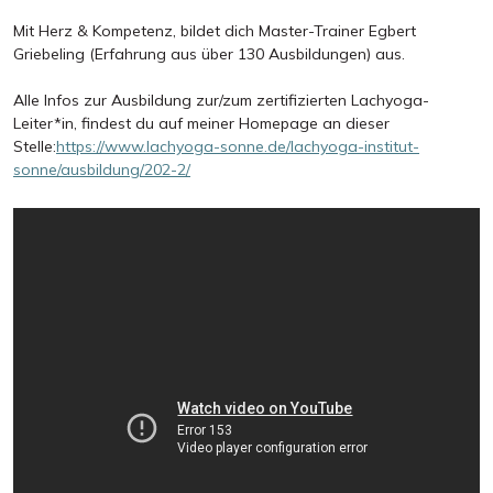
Mit Herz & Kompetenz, bildet dich Master-Trainer Egbert
Griebeling (Erfahrung aus über 130 Ausbildungen) aus.
Alle Infos zur Ausbildung zur/zum zertifizierten Lachyoga-
Leiter*in, findest du auf meiner Homepage an dieser
Stelle:
https://www.lachyoga-sonne.de/lachyoga-institut-
sonne/ausbildung/202-2/