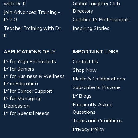
with Dr. K
Global Laughter Club
Directory
Join Advanced Training -
LY 2.0
Certified LY Professionals
Teacher Training with Dr.
Inspiring Stories
K
APPLICATIONS OF LY
IMPORTANT LINKS
LY for Yoga Enthusiasts
Contact Us
LY for Seniors
Shop Now
LY for Business & Wellness
Media & Collaborations
LY in Education
Subscribe to Prozone
LY for Cancer Support
LY Blogs
LY for Managing
Frequently Asked
Depression
Questions
LY for Special Needs
Terms and Conditions
Privacy Policy