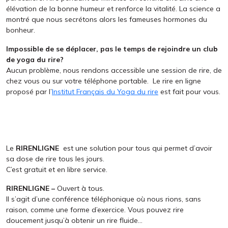
élévation de la bonne humeur et renforce la vitalité. La science a
montré que nous secrétons alors les fameuses hormones du
bonheur.
Impossible de se déplacer, pas le temps de rejoindre un club
de yoga du rire?
Aucun problème, nous rendons accessible une session de rire, de
chez vous ou sur votre téléphone portable. Le rire en ligne
proposé par l’
Institut Français du Yoga du rire
est fait pour vous.
Le
RIRENLIGNE
est une solution pour tous qui permet d’avoir
sa dose de rire tous les jours.
C’est gratuit et en libre service.
RIR
ENLIGNE –
Ouvert à tous.
Il s’agit d’une conférence téléphonique où nous rions, sans
raison, comme une forme d’exercice. Vous pouvez rire
doucement jusqu’à obtenir un rire fluide…