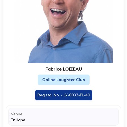
Fabrice LOIZEAU
Online Laughter Club
Registd. No. - LY-0033-FL-40
Venue
En ligne