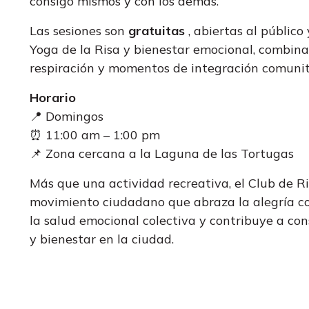
consigo mismos y con los demás.
Las sesiones son
gratuitas
, abiertas al público
Yoga de la Risa y bienestar emocional, combina
respiración y momentos de integración comunit
Horario
📍 Domingos
⏰ 11:00 am – 1:00 pm
📌 Zona cercana a la Laguna de las Tortugas
Más que una actividad recreativa, el Club de Ri
movimiento ciudadano que abraza la alegría c
la salud emocional colectiva y contribuye a con
y bienestar en la ciudad.