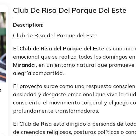
Club De Risa Del Parque Del Este
Description:
Club de Risa del Parque del Este
El
Club de Risa del Parque del Este
es una inic
emocional que se realiza todos los domingos en
Miranda
, en un entorno natural que promueve 
alegría compartida.
El proyecto surge como una respuesta consciente
e
ansiedad y desgaste emocional que vive la ciudad
consciente, el movimiento corporal y el juego c
profundamente transformadoras.
El Club de Risa está dirigido a personas de toda
de creencias religiosas, posturas políticas o co