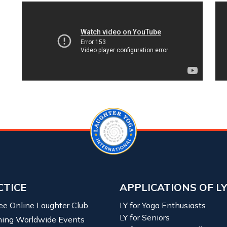
CTICE
APPLICATIONS OF L
ree Online Laughter Club
LY for Yoga Enthusiasts
LY for Seniors
ing Worldwide Events