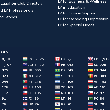
LY for Business & Wellness
 Laughter Club Directory
LY in Education
ied LY Professionals
LY for Cancer Support
ng Stories
LY for Managing Depression
LY for Special Needs