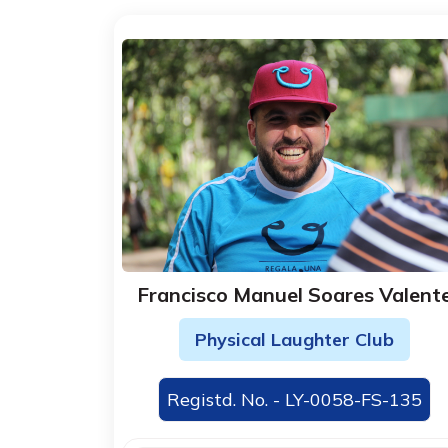
Francisco Manuel Soares Valent
Physical Laughter Club
Registd. No. - LY-0058-FS-135