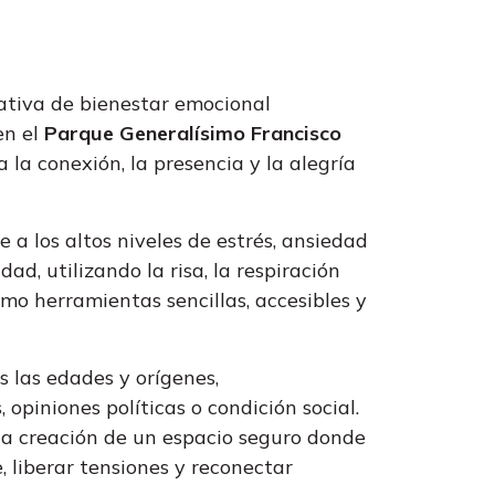
iativa de bienestar emocional
en el
Parque Generalísimo Francisco
la conexión, la presencia y la alegría
a los altos niveles de estrés, ansiedad
d, utilizando la risa, la respiración
omo herramientas sencillas, accesibles y
s las edades y orígenes,
opiniones políticas o condición social.
 la creación de un espacio seguro donde
 liberar tensiones y reconectar