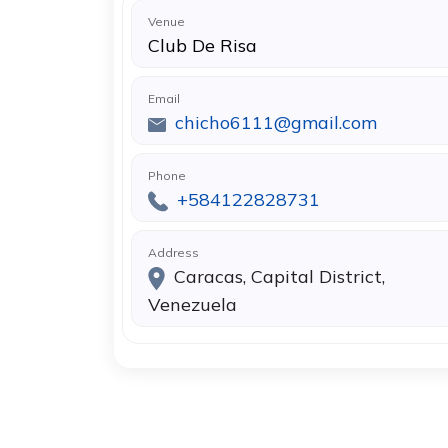
Venue
Club De Risa
Email
chicho6111@gmail.com
Phone
+584122828731
Address
Caracas, Capital District,
Venezuela