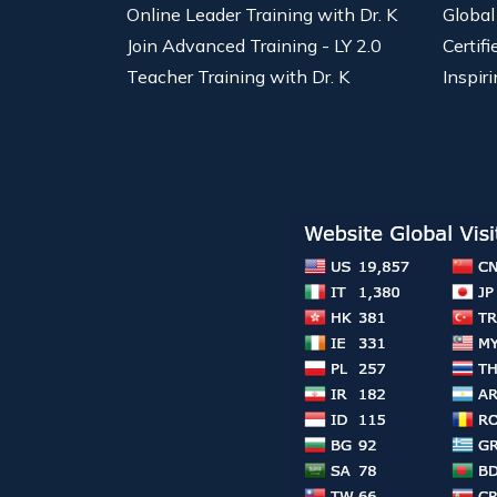
Online Leader Training with Dr. K
Global
Join Advanced Training - LY 2.0
Certif
Teacher Training with Dr. K
Inspiri