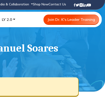
dia & Collaboration
Shop Now
Contact Us
LY 2.0
Join Dr. K's Leader Training
anuel Soares