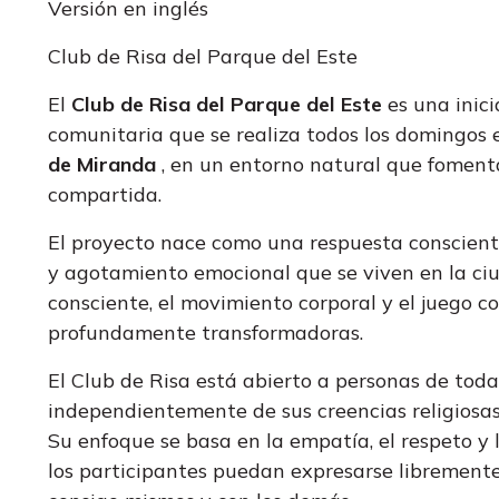
Versión en inglés
Club de Risa del Parque del Este
El
Club de Risa del Parque del Este
es una inic
comunitaria que se realiza todos los domingos 
de Miranda
, en un entorno natural que fomenta 
compartida.
El proyecto nace como una respuesta consciente 
y agotamiento emocional que se viven en la ciuda
consciente, el movimiento corporal y el juego c
profundamente transformadoras.
El Club de Risa está abierto a personas de toda
independientemente de sus creencias religiosas, 
Su enfoque se basa en la empatía, el respeto y
los participantes puedan expresarse libremente,