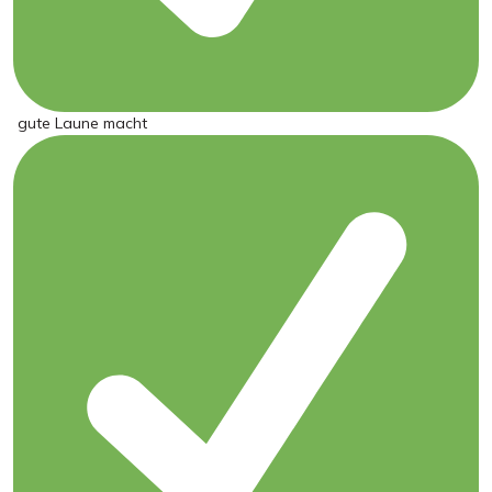
gute Laune macht