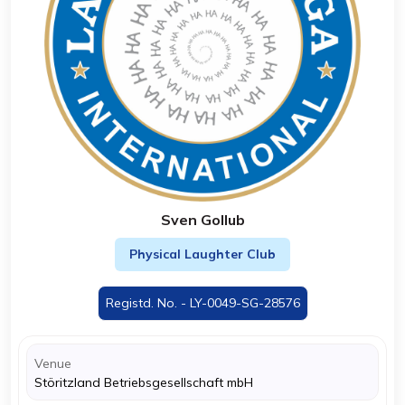
Sven Gollub
Physical Laughter Club
Registd. No. - LY-0049-SG-28576
Venue
Störitzland Betriebsgesellschaft mbH