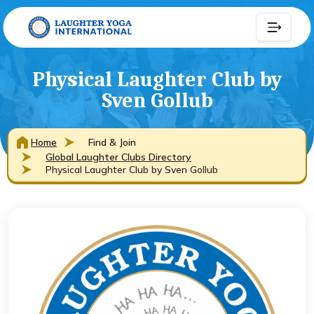
Physical Laughter Club by
Sven Gollub
Home
Find & Join
Global Laughter Clubs Directory
Physical Laughter Club by Sven Gollub