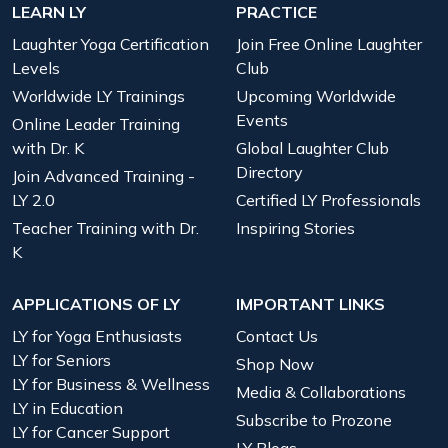
LEARN LY
PRACTICE
Laughter Yoga Certification
Join Free Online Laughter
Levels
Club
Worldwide LY Trainings
Upcoming Worldwide
Events
Online Leader Training
with Dr. K
Global Laughter Club
Directory
Join Advanced Training -
LY 2.0
Certified LY Professionals
Teacher Training with Dr.
Inspiring Stories
K
APPLICATIONS OF LY
IMPORTANT LINKS
LY for Yoga Enthusiasts
Contact Us
LY for Seniors
Shop Now
LY for Business & Wellness
Media & Collaborations
LY in Education
Subscribe to Prozone
LY for Cancer Support