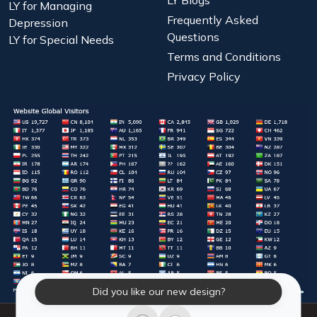
LY Blogs
LY for Managing
Frequently Asked
Depression
Questions
LY for Special Needs
Terms and Conditions
Privacy Policy
Did you like our new design?
© 2026 Laughter Yoga International. All Rights Reserved.