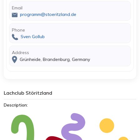
Email
programm@stoeritzland.de
Phone
Sven Gollub
Address
Grünheide, Brandenburg, Germany
Lachclub Störitzland
Description: